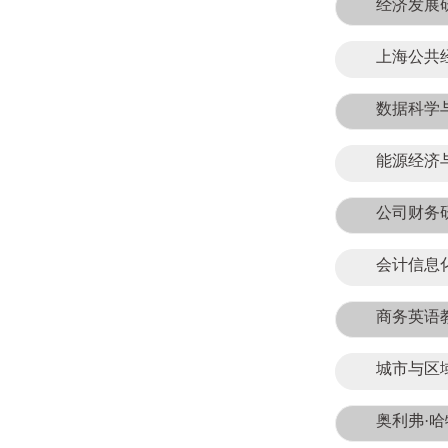
经济发展
上海公共
数据科学
能源经济
公司财务
会计信息
商务英语
城市与区
奥利弗·