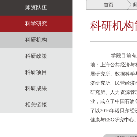
首页
师资队伍
科研机构
师资概述
科学研究
教师名录
科研机构
师资招聘
科研政策
学院目前有上海
地：上海公共经济与
招聘启事
科研项目
展研究所、数据科学
济研究所、民营经济
科研成果
研究所、人力资源管
业，成立了中国石油
相关链接
了以2016年诺贝尔
健康与ESG研究中