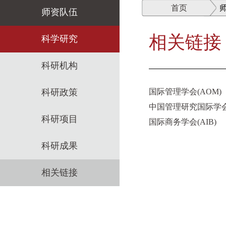
首页
师资队伍
相关链接
师资概述
科学研究
教师名录
科研机构
师资招聘
科研政策
国际管理学会(AOM)
中国管理研究国际学会(
招聘启事
科研项目
国际商务学会(AIB)
科研成果
相关链接