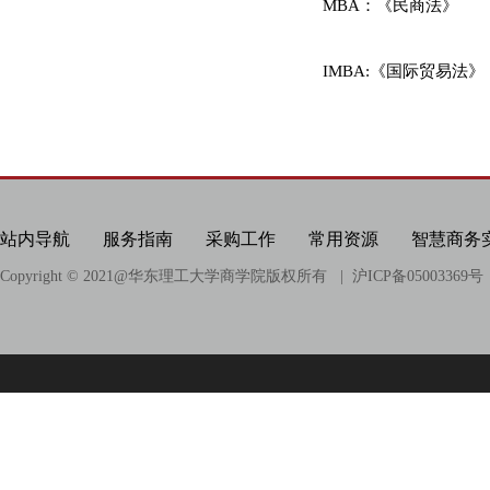
科研项目
MBA：《民商法》
科研成果
IMBA:《国际贸易法》
相关链接
站内导航
服务指南
采购工作
常用资源
智慧商务
Copyright © 2021@
华东理工大学商学院版权所有
| 沪ICP备05003369号