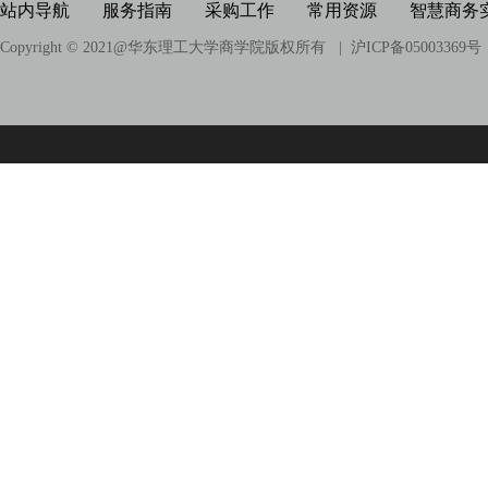
科研项目
站内导航
服务指南
采购工作
常用资源
智慧商务
Copyright © 2021@
华东理工大学商学院版权所有
| 沪ICP备05003369号
科研成果
相关链接