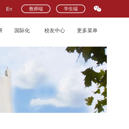
教师端
学生端
研
国际化
校友中心
更多菜单