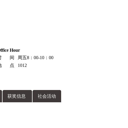
ffice Hour
时 间 周五8：00-10：00
地 点 1012
获奖信息
社会活动