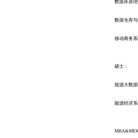
科研项目
数据库原理
科研成果
数据仓库与
相关链接
移动商务系
硕士：
能源大数据
能源经济系
MBA&ME