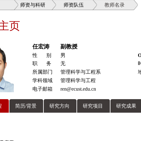
师资与科研
师资队伍
教师名录
主页
任宏涛
副教授
性 别
男
O
职 务
无
所属部门
管理科学与工程系
学科领域
管理科学与工程
电子邮箱
ren@ecust.edu.cn
程
简历/背景
研究方向
研究项目
研究成果