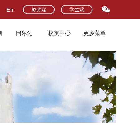
教师端
学生端
研
国际化
校友中心
更多菜单