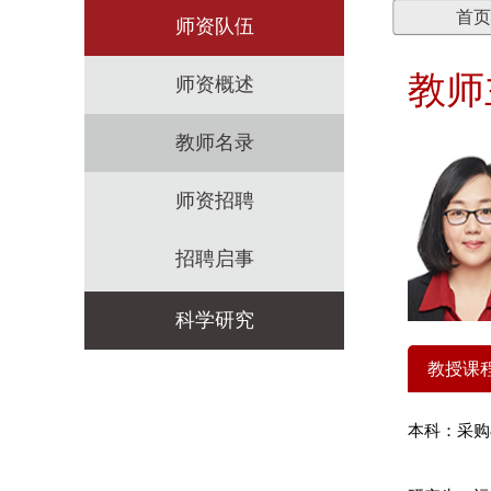
首页
师资队伍
教师
师资概述
教师名录
师资招聘
招聘启事
科学研究
教授课
科研机构
本科：采购
科研政策