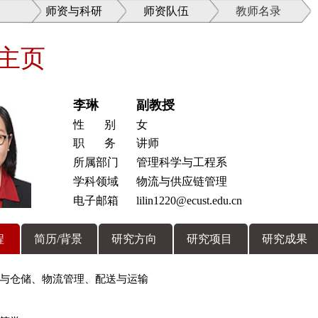
师资与科研
师资队伍
教师名录
主页
李琳
副教授
性 别
女
职 务
讲师
所属部门
管理科学与工程系
学科领域
物流与供应链管理
电子邮箱
lilin1220@ecust.edu.cn
程
简历/背景
研究方向
研究项目
研究成果
与仓储、物流管理、配送与运输