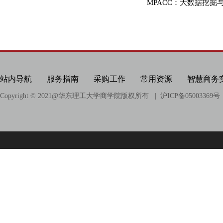
科研项目
MPACC：大数据挖掘
科研成果
相关链接
站内导航
服务指南
采购工作
常用资源
智慧商务
Copyright © 2021@
华东理工大学商学院版权所有
| 沪ICP备05003369号