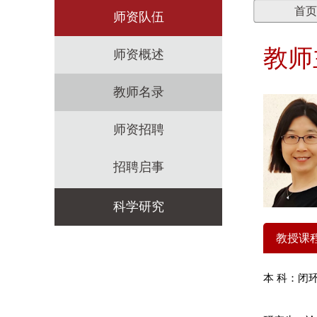
首页
师资队伍
教师
师资概述
教师名录
师资招聘
招聘启事
科学研究
教授课
科研机构
本 科：闭
科研政策