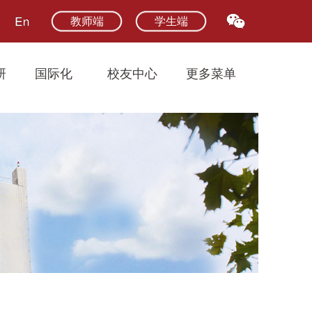
教师端
学生端
研
国际化
校友中心
更多菜单