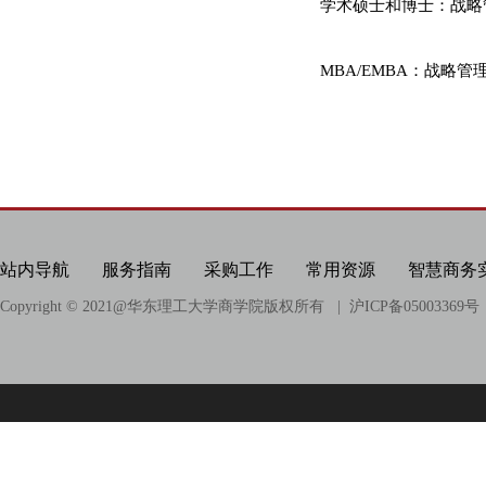
科研项目
学术硕士和博士：战略
科研成果
MBA/EMBA：战略
相关链接
站内导航
服务指南
采购工作
常用资源
智慧商务
Copyright © 2021@
华东理工大学商学院版权所有
| 沪ICP备05003369号