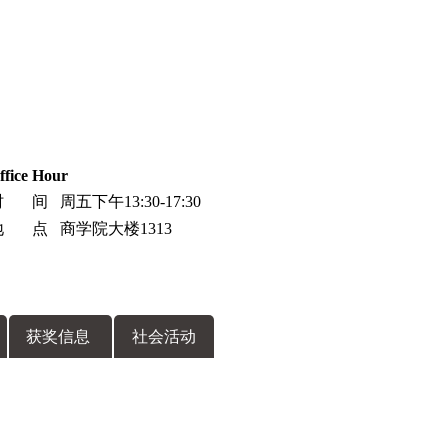
ffice Hour
 间 周五下午13:30-17:30
地 点 商学院大楼1313
获奖信息
社会活动