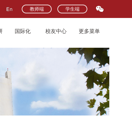
教师端
学生端
研
国际化
校友中心
更多菜单