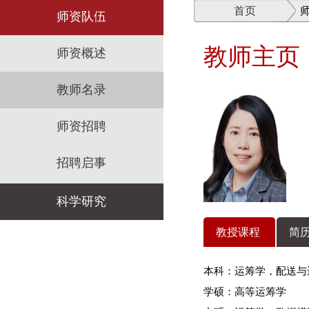
首页
师资队伍
教师主页
师资概述
教师名录
师资招聘
招聘启事
科学研究
教授课程
简历
科研机构
本科：运筹学，配送与
科研政策
学硕：高等运筹学