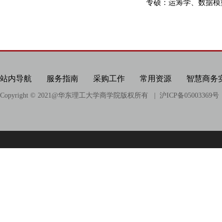
科研项目
专硕：运筹学、数据模
科研成果
相关链接
站内导航
服务指南
采购工作
常用资源
智慧商务
Copyright © 2021@
华东理工大学商学院版权所有
| 沪ICP备05003369号