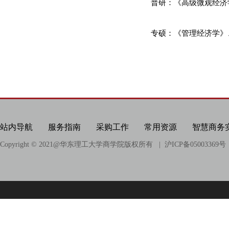
科研项目
普研：《高级微观经济
科研成果
专硕：《管理经济学》
相关链接
站内导航
服务指南
采购工作
常用资源
智慧商务
Copyright © 2021@
华东理工大学商学院版权所有
| 沪ICP备05003369号