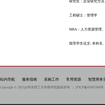
科研项目
研究生：企业研究方法
科研成果
工程硕士：管理学
相关链接
MBA：人力资源管理
指导学生论文: 本科生
站内导航
服务指南
采购工作
常用资源
智慧商务
Copyright © 2021@
华东理工大学商学院版权所有
| 沪ICP备05003369号