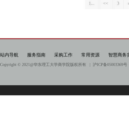
时代中国
1...
<<
3
站内导航
服务指南
采购工作
常用资源
智慧商务
Copyright © 2021@
华东理工大学商学院版权所有
| 沪ICP备05003369号