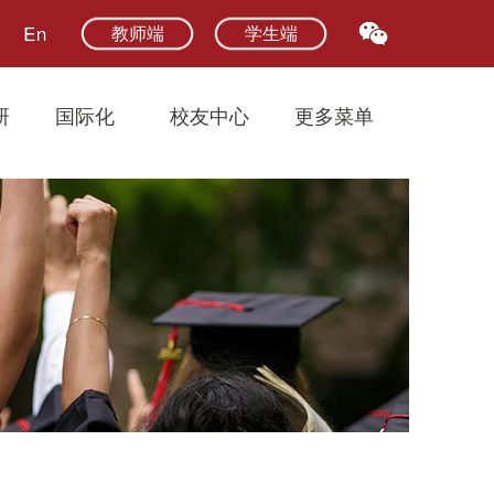
教师端
学生端
研
国际化
校友中心
更多菜单