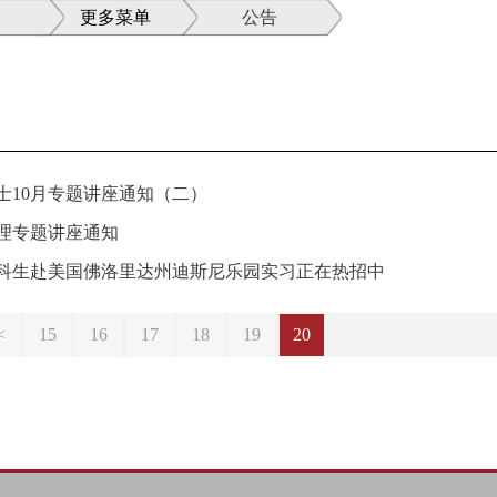
更多菜单
公告
士10月专题讲座通知（二）
理专题讲座通知
科生赴美国佛洛里达州迪斯尼乐园实习正在热招中
<
15
16
17
18
19
20