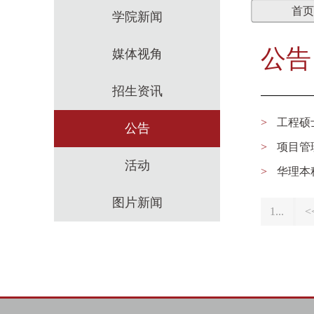
首页
学院新闻
公告
媒体视角
招生资讯
>
工程硕
公告
>
项目管
活动
>
华理本
图片新闻
1...
<