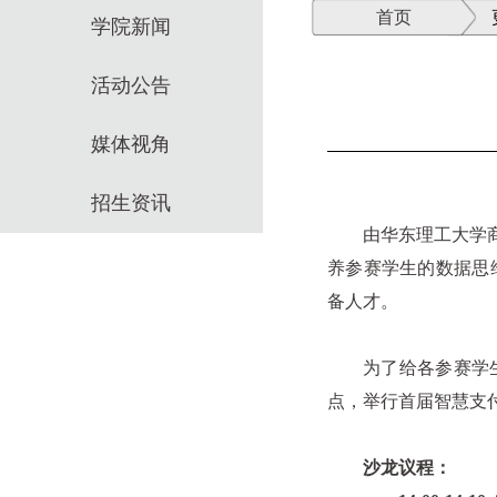
首页
学院新闻
活动公告
媒体视角
招生资讯
由华东理工大学
养参赛学生的数据思
备人才。
为了给各参赛学
点，举行首届智慧支
沙龙议程：