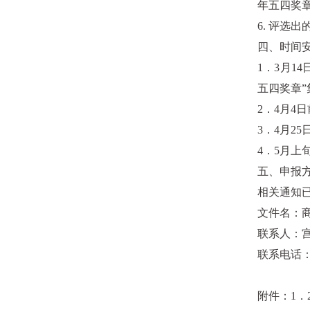
年五四奖章
6. 评
四、时间
1．3月1
五四奖章”
2．4月4
3．4月2
4．5月上
五、申报
相关通知已
文件名：商
联系人：
联系电话：6
附件：1．