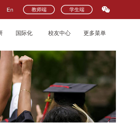
教师端
学生端
研
国际化
校友中心
更多菜单