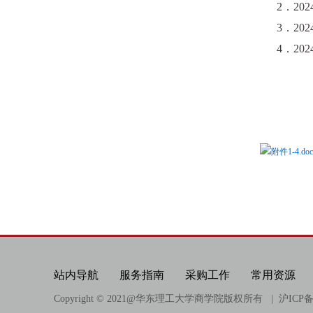
2．202
3．202
4．202
附件1-4.doc
站内导航
服务指南
采购工作
常用资源
Copyright © 2021@
华东理工大学商学院版权所有
| 沪ICP备0