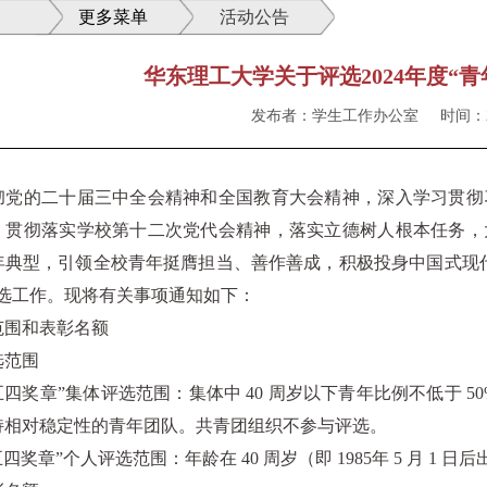
更多菜单
活动公告
华东理工大学关于评选2024年度“
发布者：学生工作办公室
时间：20
彻党的二十届三中全会精神和全国教育大会精神，深入学习贯彻
，贯彻落实学校第十二次党代会精神，落实立德树人根本任务，
年典型，引领全校青年挺膺担当、善作善成，积极投身中国式现代
评选工作。现将有关事项通知如下：
范围和表彰名额
选范围
四奖章”集体评选范围：集体中 40 周岁以下青年比例不低于 50%，建
持相对稳定性的青年团队。共青团组织不参与评选。
五四奖章”个人评选范围：年龄在 40 周岁（即 1985年 5 月 