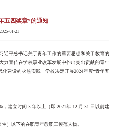
青年五四奖章”的通知
25-01-21
习近平总书记关于青年工作的重要思想和关于教育的
大力宣传在学校事业改革发展中作出突出贡献的青年
化建设的火热实践，学校决定开展2024年度“青年五
立时间 3 年以上（即 2021年 12 月 31 日以前建
1 日后出生）以下的在职青年教职工模范人物。