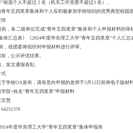
”候选个人不超过 2 名（机关工作党委不超过3 名）。
选出的青年五四奖章集体和个人应积极参加学校组织的优秀典型校
安排
4日前，各二级单位完成“青年五四奖章”集体和个人申报材料的审
集体汇总表》《2024年度华东理工大学“青年五四奖章”个人汇
日前，校团委将组织对申报材料进行评审。
5日前，公示评优结果。
旬，发文通报表彰。
方式
于学校OA发布，请有意向申报的老师于3月12日前将电子版材料发送至sx
学院+姓名“青年五四奖章”申报材料
宫文慧
4251378
2024年度华东理工大学“青年五四奖章”集体申报表