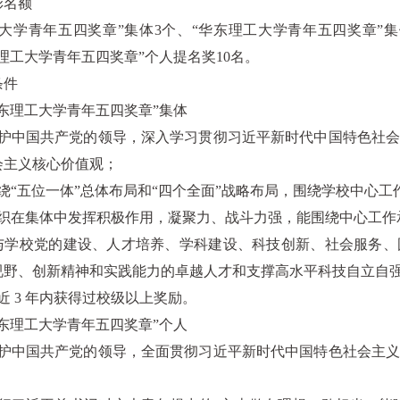
彰名额
大学青年五四奖章”集体3个、“华东理工大学青年五四奖章”集
理工大学青年五四奖章”个人提名奖10名。
条件
东理工大学青年五四奖章”集体
拥护中国共产党的领导，深入学习贯彻习近平新时代中国特色社
会主义核心价值观；
绕“五位一体”总体布局和“四个全面”战略布局，围绕学校中心
组织在集体中发挥积极作用，凝聚力、战斗力强，能围绕中心工作
极参与学校党的建设、人才培养、学科建设、科技创新、社会服务
视野、创新精神和实践能力的卓越人才和支撑高水平科技自立自
近 3 年内获得过校级以上奖励。
东理工大学青年五四奖章”个人
拥护中国共产党的领导，全面贯彻习近平新时代中国特色社会主