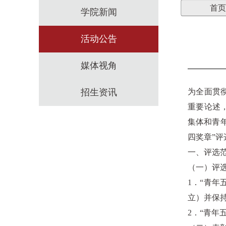
首页
学院新闻
活动公告
媒体视角
招生资讯
为全面贯
重要论述
集体和青
四奖章”
一、评选
（一）评
1．“青年五
立）并保
2．“青年