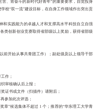
吃苦、肯奋斗的新时代好青年”的重要要求，自觉投身
学校“双一流”建设目标，在自身工作领域作出突出贡
精神和实践能力的卓越人才和支撑高水平科技自立自强
”等各类创新创业竞赛取得省部级以上奖励，获得省部级
31 日以前开始从事共青团工作）；副处级及以上领导干部
荐工作；
组织审核确认后上报；
获奖证书或文件（扫描件）请附后；
不再参加此次评选；
奖章”候选集体不超过 1 个；推荐的“华东理工大学青