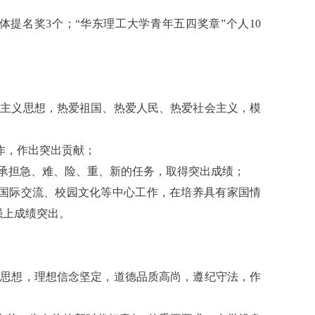
体提名奖3个；“华东理工大学青年五四奖章”个人10
会主义思想，热爱祖国、热爱人民、热爱社会主义，模
工作，作出突出贡献；
承担急、难、险、重、新的任务，取得突出成绩；
、国际交流、校园文化等中心工作，在培养具有家国情
强上成绩突出。
义思想，理想信念坚定，道德品质高尚，遵纪守法，作