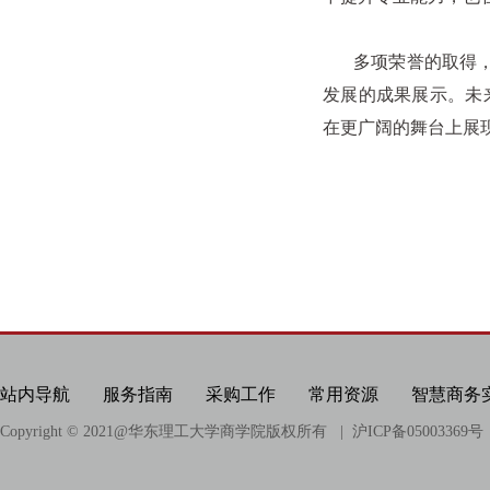
多项荣誉的取得，是
发展的成果展示。未
在更广阔的舞台上展
站内导航
服务指南
采购工作
常用资源
智慧商务
Copyright © 2021@
华东理工大学商学院版权所有
| 沪ICP备05003369号