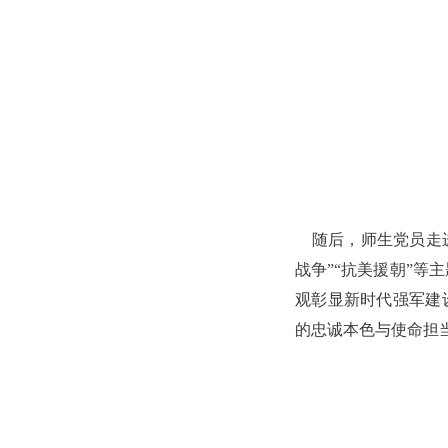
随后，师生党员走进
战争”“抗美援朝”等
观彰显新时代强军建
的忠诚本色与使命担