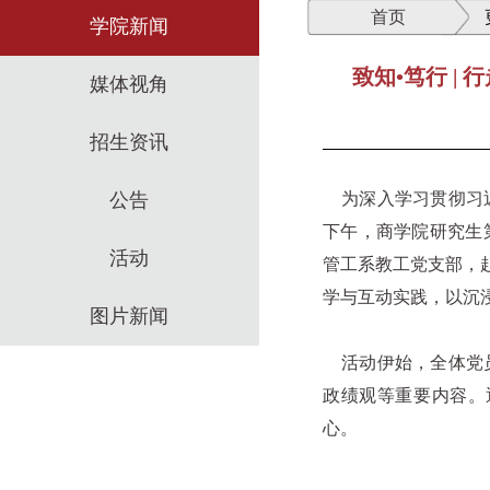
首页
学院新闻
致知•笃行 
媒体视角
招生资讯
公告
为深入学习贯彻习近
下午，商学院研究生
活动
管工系教工党支部，
学与互动实践，以沉
图片新闻
活动伊始，全体党员
政绩观等重要内容。
心。