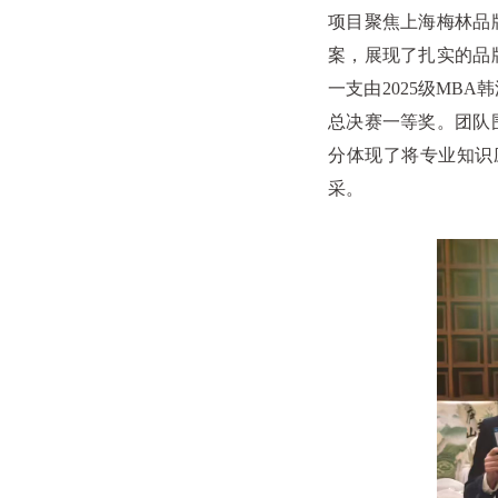
项目聚焦上海梅林品
案，展现了扎实的品
一支由
2025
级
MBA
韩
总决赛一等奖。团队
分体现了将专业知识
采。