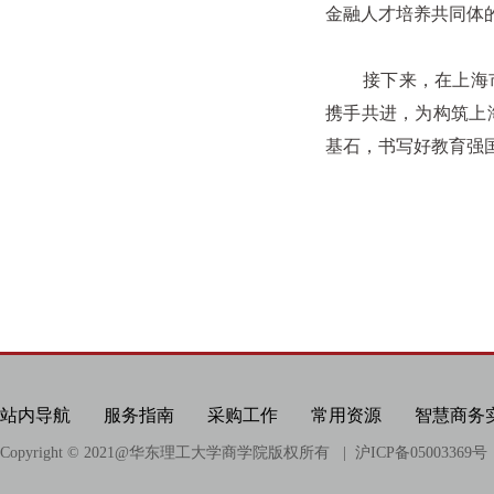
金融人才培养共同体
接下来，在上海市金
携手共进，为构筑上
基石，书写好教育强
站内导航
服务指南
采购工作
常用资源
智慧商务
Copyright © 2021@
华东理工大学商学院版权所有
| 沪ICP备05003369号