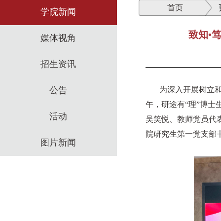
首页
学院新闻
致知•
媒体视角
招生资讯
公告
为深入开展树立和
午，研途有“理”博
活动
吴笑悦、教师党员代
院研究生第一党支部
图片新闻