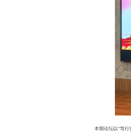
本期论坛以“笃行实