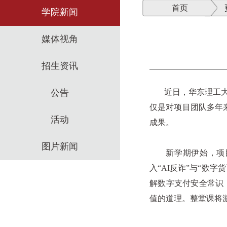
首页
学院新闻
媒体视角
招生资讯
公告
近日，华东理工大学
仅是对项目团队多年
活动
成果。
图片新闻
新学期伊始，项目团
入“
AI
反诈”与“数字
解数字支付安全常识
值的道理。整堂课将