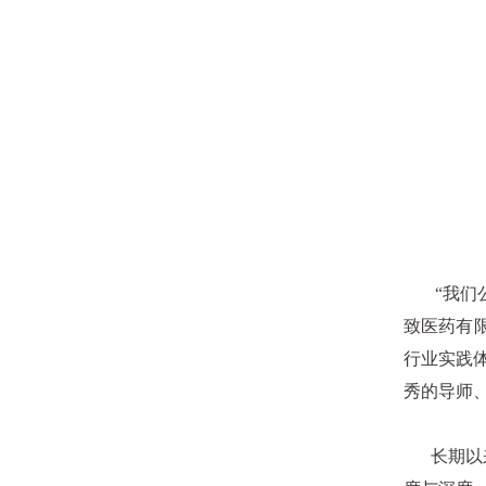
“我们公
致医药有
行业实践
秀的导师
长期以来