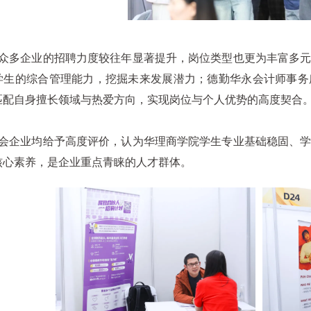
多企业的招聘力度较往年显著提升，岗位类型也更为丰富多元
学生的综合管理能力，挖掘未来发展潜力；德勤华永会计师事务
匹配自身擅长领域与热爱方向，实现岗位与个人优势的高度契合
企业均给予高度评价，认为华理商学院学生专业基础稳固、学
核心素养，是企业重点青睐的人才群体。