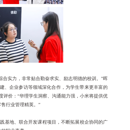
合实力，非常贴合勤奋求实、励志明德的校训。”晖
共建、企业参访等领域深化合作，为学生带来更丰富的
度评价：“华理学生洞察、沟通能力强，小米将提供优
售行业管理精英。”
践基地、联合开发课程项目，不断拓展校企协同的广