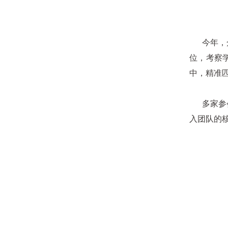
今年，众
位，考察
中，精准
多家参会
入团队的