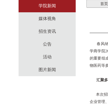
首页
学院新闻
媒体视角
招生资讯
公告
春风纳贤
学商学院2
活动
的重要组
物医药等
图片新闻
汇聚多元
本次招聘
企业管理