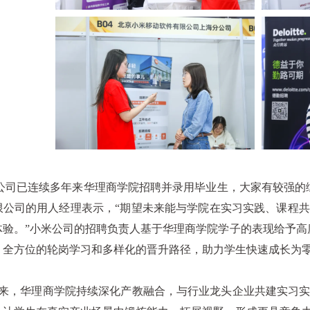
司已连续多年来华理商学院招聘并录用毕业生，大家有较强的综
限公司的用人经理表示，“期望未来能与学院在实习实践、课程
体验。”小米公司的招聘负责人基于华理商学院学子的表现给予高
、全方位的轮岗学习和多样化的晋升路径，助力学生快速成长为零
，华理商学院持续深化产教融合，与行业龙头企业共建实习实