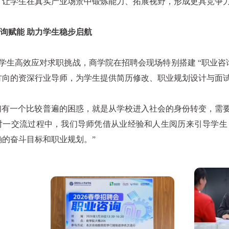
，让学生在真实产业场景中锻炼能力、拓展视野，形成更具竞争
赋能 助力学生稳步启航
生高效应对求职挑战，商学院在招聘会现场特别搭建 “职业咨
方向的资深行业导师，为学生提供简历修改、职业规划设计与面
有一个比较普遍的困惑，就是从学校进入社会的身份转变，需要
对一交流过程中，我们导师凭借从业经验和人生阅历来引导学生
确的奋斗目标和职业规划。”