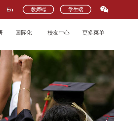
教师端
学生端
研
国际化
校友中心
更多菜单