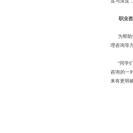
度与深度
职业咨询
为帮助学
理咨询等
“同学们
咨询的一
来有更明