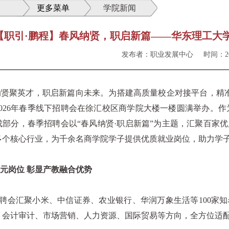
更多菜单
学院新闻
【职引·鹏程】春风纳贤，职启新篇——华东理工大学
发布者：职业发展中心
时间：202
聚英才，职启新篇向未来。为搭建高质量校企对接平台，精准助力
026年春季线下招聘会在徐汇校区商学院大楼一楼圆满举办。作为
成部分，春季招聘会以“春风纳贤·职启新篇”为主题，汇聚百家
多个核心行业，为千余名商学院学子提供优质就业岗位，助力学
岗位 彰显产教融合优势
会汇聚小米、中信证券、农业银行、华润万象生活等100家知
、会计审计、市场营销、人力资源、国际贸易等方向，全方位适