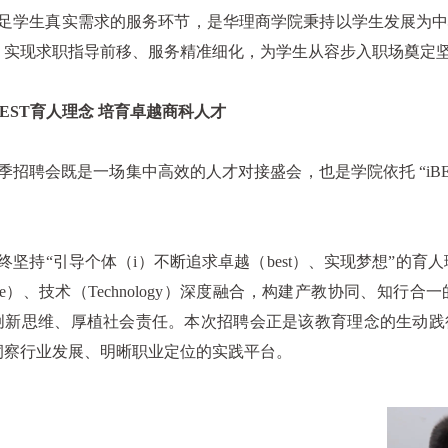
学生真实需求的服务环节，是华理商学院秉持以学生发展为中
，实现求职指导前移、服务精准细化，为学生从容步入职场奠定
ST育人理念 培育卓越商科人才
聘会既是一场集中高效的人才对接盛会，也是学院依托 “iBE
持“引导个体（i）不断追求卓越（best）、实现梦想”的育人理念，将商
ence）、技术（Technology）深度融合，构建产教协同、
创新思维、厚植社会责任。本次招聘会正是该教育理念的生动践
洞察行业发展、明晰职业定位的实践平台。