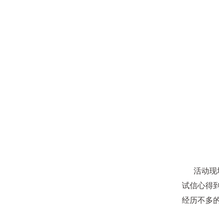
活动现场
试信心得
经历不多