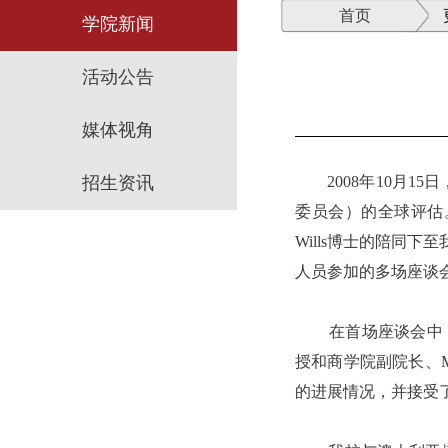
首页
学院新闻
活动公告
媒体视角
招生资讯
2008年10月15
委员会）的全球评估。AU
Wills博士的陪同
人员参加的多场座谈
在首场座谈会中，华
授和商学院副院长、
的进展情况，并接受