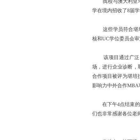
我校与澳大利亚堪培
学在境内招收了8届学
这些学员符合堪培拉
核和UC学位委员会
该项目通过广泛开
场，进行企业诊断，
合作项目被评为堪培拉
影响力中外合作MBA
在下午4点结束的评
们也非常感谢各位老