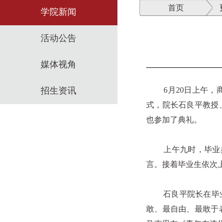
首页
学院新闻
活动公告
媒体视角
招生资讯
6月20日上午，商
式，院长石良平教授
也参加了典礼。
上午九时，毕业典礼
言。接着毕业生依次
石良平院长在毕业典
敢、最自由、最敢于