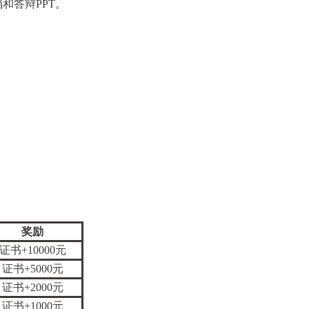
档和答辩
PPT
。
奖励
证书
+10000
元
证书
+5000
元
证书
+2000
元
证书
+1000
元