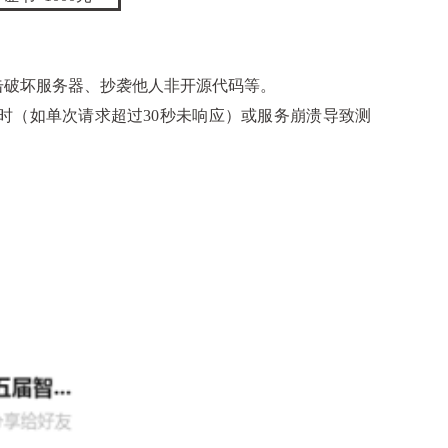
击破坏服务器、抄袭他人非开源代码等。
时（如单次请求超过
30
秒未响应）或服务崩溃导致测