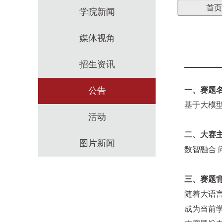
首页
学院新闻
媒体视角
招生资讯
公告
一、
赛题
基于大模
活动
二、
大赛
图片新闻
数智融合 
三、
赛题
随着大语
成为当前