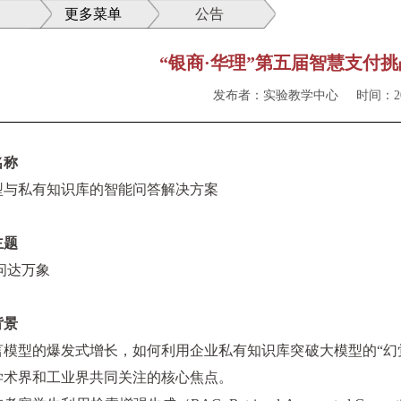
更多菜单
公告
“银商·华理”第五届智慧支付
发布者：实验教学中心
时间：202
名称
型与私有知识库的智能问答解决方案
主题
问达万象
背景
言模型的爆发式增长，如何利用企业私有知识库突破大模型的
“
幻
学术界和工业界共同关注的核心焦点。