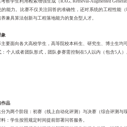
在考察学生利用检索增强生成（
RAG, Retrieval-Augmented Generat
统的能力。比赛不仅关注回答的准确性，还对系统的工程性能（
培养兼具算法创新与工程落地能力的复合型人才。
对象
事主要面向各大高校学生，高等院校本科生、研究生、博士生均
式：个人或者团队形式，团队参赛需控制在
5
人以内（包含
5
人）
。
与作品
共分为两个阶段：初赛（线上自动化评测）与决赛（综合评测与
材料：学生按照规定时间提前部署问答服务。