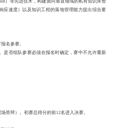
ion
）等先进技术，构建面向垂直领域的私有知识库智
响应速度）以及知识工程的落地管理能力提出综合要
可报名参赛。
。是否组队参赛必须在报名时确定，赛中不允许重新
现场答辩）。初赛总得分的前
12
名进入决赛。