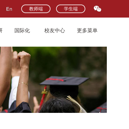
教师端
学生端
研
国际化
校友中心
更多菜单