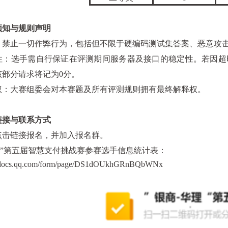
须知与规则声明
：禁止一切作弊行为，包括但不限于硬编码测试集答案、恶意攻
性：选手需自行保证在评测期间服务器及接口的稳定性。若因超
该部分请求将记为
0
分。
权：大赛组委会对本赛题及所有评测规则拥有最终解释权。
链接与联系方式
点击链接报名，并加入报名群。
理”第五届智慧支付挑战赛参赛选手信息统计表：
//docs.qq.com/form/page/DS1dOUkhGRnBQbWNx