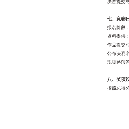
决赛提交
七、
竞赛
报名阶段
资料提供
作品提交
公布决赛
现场路演
八、
奖项
按照总得