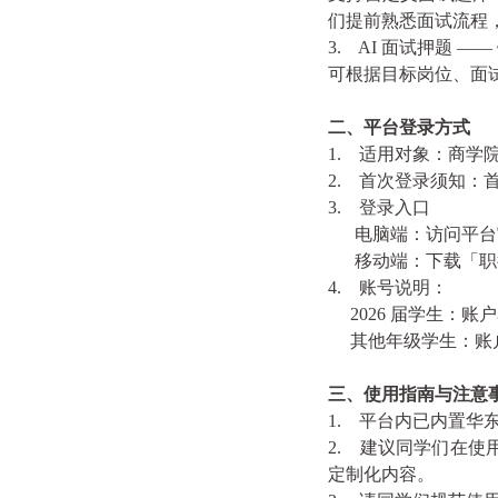
们提前熟悉面试流程
3.
AI
面试押题
——
可根据目标岗位、面
二、平台登录方式
1.
适用对象：商学
2.
首次登录须知：
3.
登录入口
电脑端：访问平台
移动端：下载「职
4.
账号说明：
2026
届学生：账户
其他年级学生：账户
三、使用指南与注意
1.
平台内已内置华
2.
建议同学们在使
定制化内容。