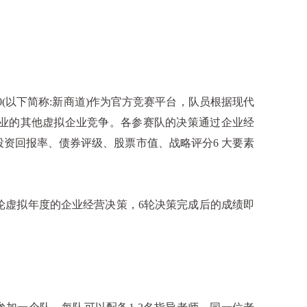
0(
以下简称
:
新商道
)
作为官方竞赛平台，队员根据现代
业的其他虚拟企业竞争。各参赛队的决策通过企业经
投资回报率、债券评级、股票市值、战略评分
6
大要素
轮虚拟年度的企业经营决策，
6
轮决策完成后的成绩即