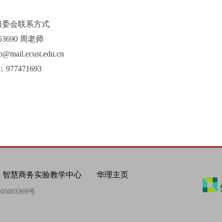
组委会联系方式
53690
周老师
b@mail.ecust.edu.cn
：
977471693
智慧商务实验教学中心
华理主页
5003369号