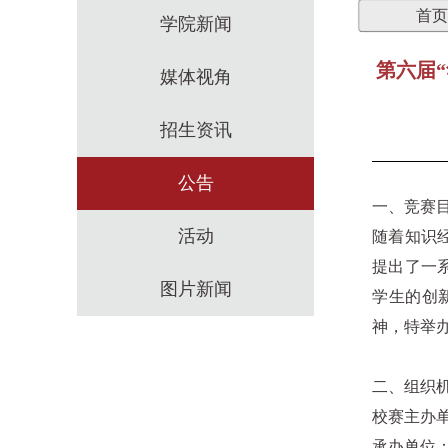
首页
学院新闻
第六届“
媒体视角
招生资讯
公告
一、竞赛
活动
随着知识
提出了一
图片新闻
学生的创
神，特举办
二、组织
校赛主办
承办单位