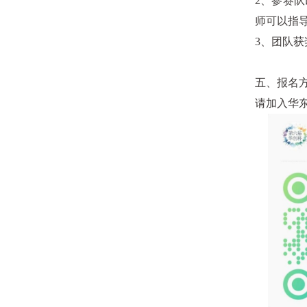
2
、参赛队
师可以指
3
、团队获
五、报名
请加入华