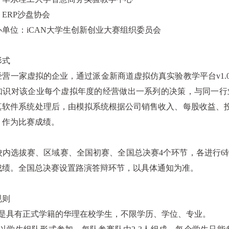
：
ERP
沙盘协会
办单位：
iCAN
大学生创新创业大赛组织委员会
形式
经营一家虚拟的企业，通过派金新商道虚拟仿真实验教学平台
v1.
知识对该企业每个虚拟年度的经营做出一系列的决策，与同一行
真软件系统处理后，由模拟系统根据公司销售收入、每股收益、
，作为比赛成绩。
校内选拔赛、区域赛、全国初赛、全国总决赛
4
个环节，各进行
6
成绩。全国总决赛设置路演答辩环节，以具体通知为准。
规则
是具有正式学籍的华理在校学生，不限学历、学位、专业。