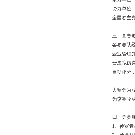
协办单位
全国赛主
三、竞赛
各参赛队
企业管理
营虚拟仿
自动评分
大赛分为
为该赛段
四、竞赛
1
、参赛者