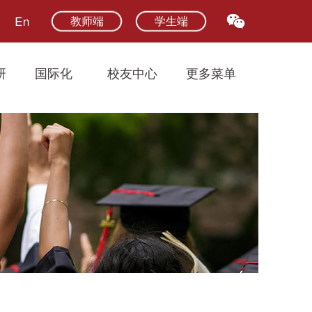
教师端
学生端
研
国际化
校友中心
更多菜单