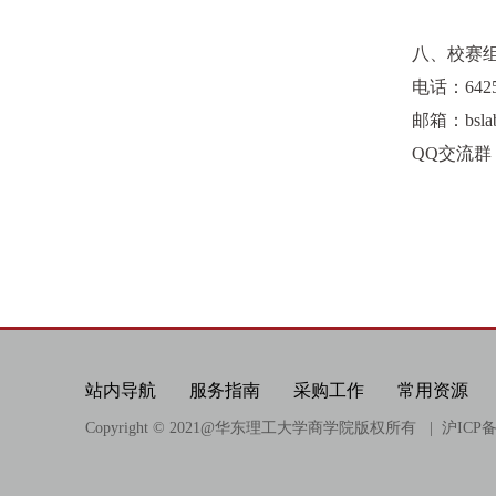
八、校赛
电话：
642
邮箱：
bsla
QQ
交流群
站内导航
服务指南
采购工作
常用资源
Copyright © 2021@
华东理工大学商学院版权所有
| 沪ICP备0