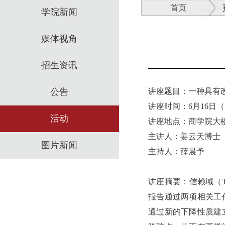
首页
学院新闻
媒体视角
招生资讯
公告
讲座题目：一种具有
讲座时间：6月16日（周二
活动
讲座地点：商学院大楼
主讲人：姜云天博士
图片新闻
主持人：薛晨予
讲座摘要：信赖域（T
报告通过两项相关工
通过新的下降性质建