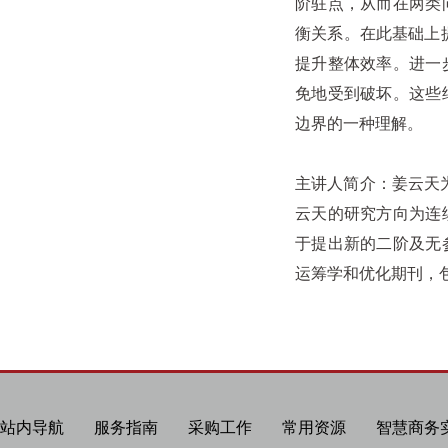
阶驻点，从而在两类
衡关系。在此基础上
提升整体效率。进一
免地受到破坏。这些
边界的一种理解。
主讲人简介：姜云天为
云天的研究方向为连
于提出新的二阶及无
运筹学和优化期刊，包括Mathema
站内导航
服务指南
采购工作
常用资源
智慧商务