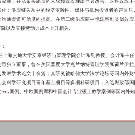
供应商，在法案实施后的人权绩效表现出显著改善。这种效应主
强化：供应链关系中的经济依赖性、媒体与机构投资者的声誉压
及沟通渠道可信度的提高。在第二级供应商中也观察到类似效应
下降以及直接劳动力成本上升相关。
介：
现任上海交通大学安泰经济与管理学院会计系副教授、会计系主
公司独立董事，曾在美国普度大学克兰纳特管理学院和荷兰伊拉
刊发表学术论文十余篇；其研究被哈佛大学法学论坛等国内外财
社会科学研究项目青年基金项目等多项科研项目；入选财政部国
大
Ivey
案例、中欧案例库和中国会计专业硕士教学案例等国内外知