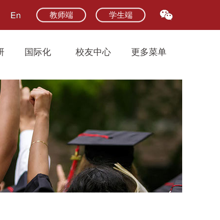
教师端
学生端
研
国际化
校友中心
更多菜单