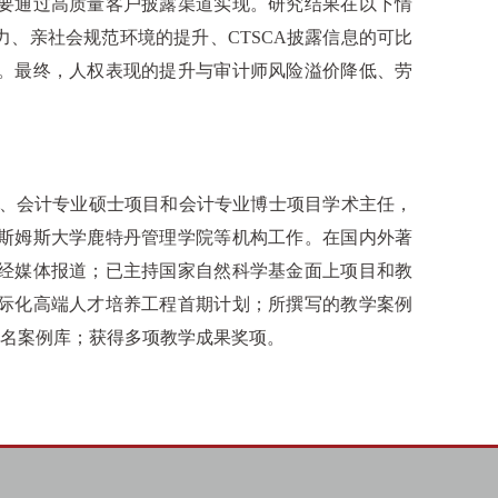
要通过高质量客户披露渠道实现。研究结果在以下情
力、亲社会规范环境的提升、
CTSCA
披露信息的可比
。最终，人权表现的提升与审计师风险溢价降低、劳
任、会计专业硕士项目和会计专业博士项目学术主任，
斯姆斯大学鹿特丹管理学院等机构工作。在国内外著
经媒体报道；已主持国家自然科学基金面上项目和教
际化高端人才培养工程首期计划；所撰写的教学案例
名案例库；获得多项教学成果奖项。