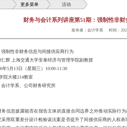
更多菜单
活动
财务与会计系列讲座第51期：强制性非
发布者：会计学系
时间：2026
：
强制性非财务信息与间接供应商行为
傅仁辉 上海交通大学安泰经济与管理学院副教授
6
年
5
月
13
日（星期三）
10:00-11:30
学院大楼
214
教室
：会计学系、公司财务研究所
：
财务信息披露能否在报告主体的直接合同边界之外推动实际行为
究采用双重差分设计检验该法案是否提升了间接供应商的人权表