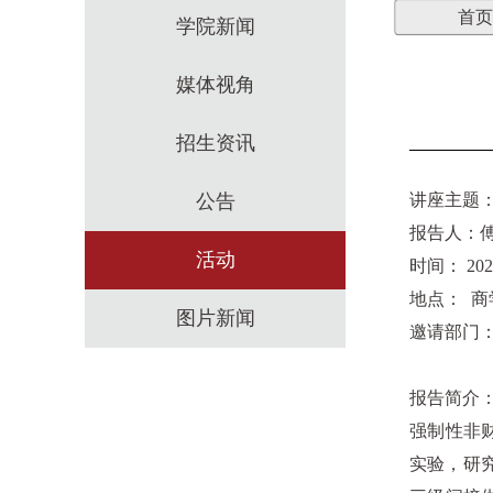
首页
学院新闻
媒体视角
招生资讯
公告
讲座主题
报告人：
活动
时间：
202
地点： 商
图片新闻
邀请部门
报告简介
强制性非
实验，研