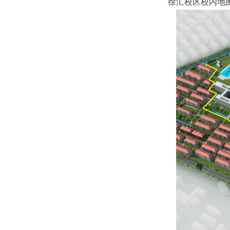
徐汇校区校内地