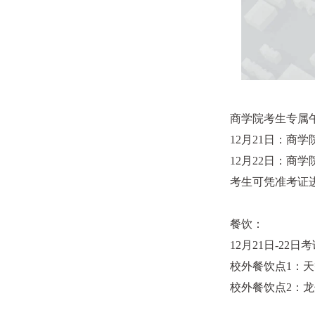
商学院考生专属
12月21日：商学
12月22日：商学
考生可凭准考证
餐饮：
12月21日-2
校外餐饮点1：天
校外餐饮点2：龙