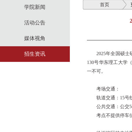
首页
学院新闻
活动公告
媒体视角
招生资讯
2025年全国硕
130号华东理工大
一不可。
考场交通：
轨道交通：15号
公共交通：公交50
考点不提供停车