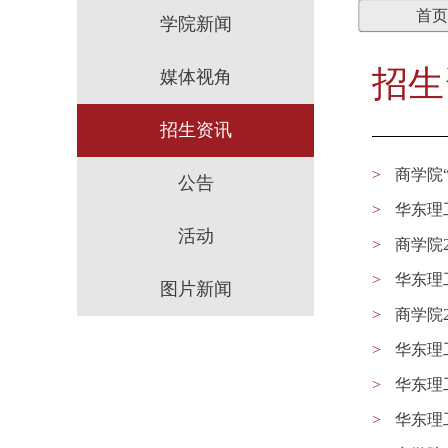
首页
学院新闻
招生
媒体视角
招生资讯
>
商学院
公告
>
华东理
活动
>
商学院
>
华东理
图片新闻
>
商学院
>
华东理
>
华东理
>
华东理