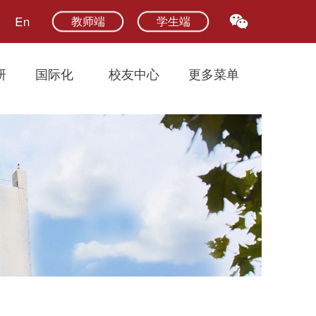
教师端
学生端
研
国际化
校友中心
更多菜单