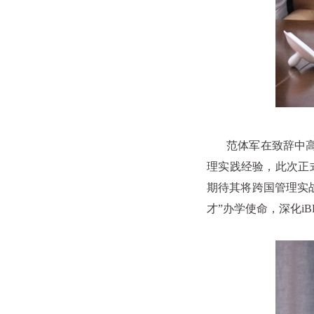
范体军在致辞中高度
理实践经验，此次正
期待其将跨国管理实
才”办学使命，深化
iB