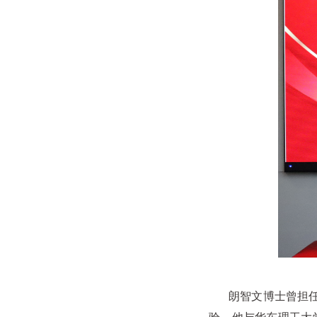
朗智文博士曾担任江